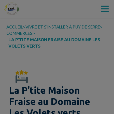
Contenu
Menu
Recherche
Pied de page
ACCUEIL
>
VIVRE ET S'INSTALLER À PUY DE SERRE
>
COMMERCES
>
LA P'TITE MAISON FRAISE AU DOMAINE LES
VOLETS VERTS
La P'tite Maison
Fraise au Domaine
Les Volets verts