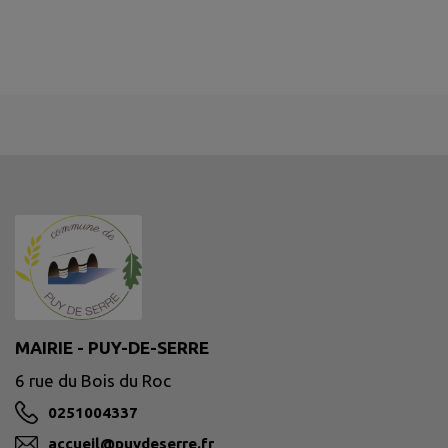
MAIRIE - PUY-DE-SERRE
6 rue du Bois du Roc
0251004337
accueil@puydeserre.fr