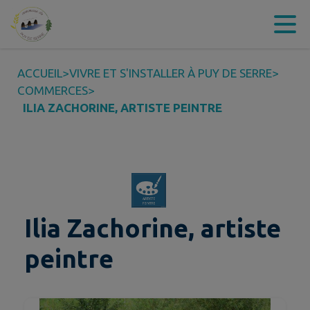
Contenu
Menu
Recherche
Pied de page
ACCUEIL
>
VIVRE ET S'INSTALLER À PUY DE SERRE
>
COMMERCES
>
ILIA ZACHORINE, ARTISTE PEINTRE
Ilia Zachorine, artiste
peintre