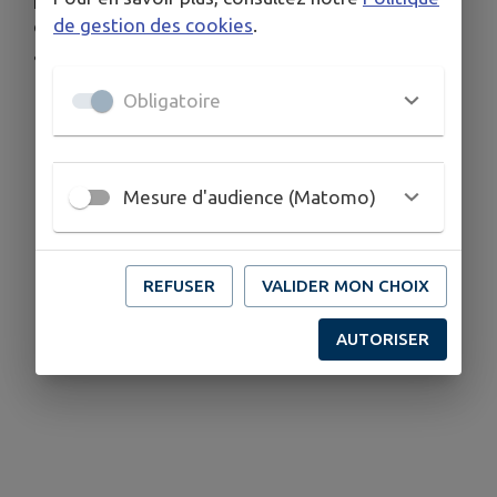
de gestion des cookies
.
ont en grande partie disparu ou ont été replantés
après le Second Empire.
Obligatoire
Mesure d'audience (Matomo)
REFUSER
VALIDER MON CHOIX
AUTORISER