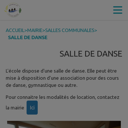
Contenu
Menu
Recherche
Pied de page
ACCUEIL
>
MAIRIE
>
SALLES COMMUNALES
>
SALLE DE DANSE
SALLE DE DANSE
L'école dispose d'une salle de danse. Elle peut être
mise à disposition d'une association pour des cours
de danse, gymnastique ou autre.
Pour connaitre les modalités de location, contactez
Ici
la mairie